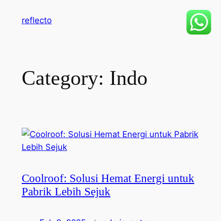
Skip
reflecto
to
content
Category:
Indo
Coolroof: Solusi Hemat Energi untuk
Pabrik Lebih Sejuk