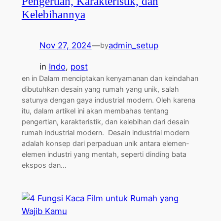
Pengertian, Karakteristik, dan
Kelebihannya
Nov 27, 2024
—
admin_setup
by
in
Indo
, 
post
en in Dalam menciptakan kenyamanan dan keindahan
dibutuhkan desain yang rumah yang unik, salah
satunya dengan gaya industrial modern. Oleh karena
itu, dalam artikel ini akan membahas tentang
pengertian, karakteristik, dan kelebihan dari desain
rumah industrial modern. Desain industrial modern
adalah konsep dari perpaduan unik antara elemen-
elemen industri yang mentah, seperti dinding bata
ekspos dan…