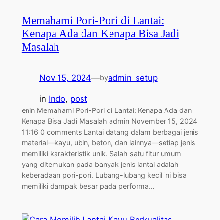
Memahami Pori-Pori di Lantai:
Kenapa Ada dan Kenapa Bisa Jadi
Masalah
Nov 15, 2024
—
admin_setup
by
in
Indo
, 
post
enin Memahami Pori-Pori di Lantai: Kenapa Ada dan
Kenapa Bisa Jadi Masalah admin November 15, 2024
11:16 0 comments Lantai datang dalam berbagai jenis
material—kayu, ubin, beton, dan lainnya—setiap jenis
memiliki karakteristik unik. Salah satu fitur umum
yang ditemukan pada banyak jenis lantai adalah
keberadaan pori-pori. Lubang-lubang kecil ini bisa
memiliki dampak besar pada performa…