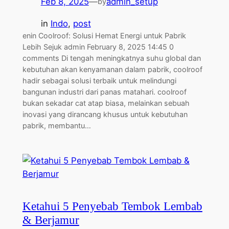
Feb 8, 2025
—
admin_setup
by
in
Indo
, 
post
enin Coolroof: Solusi Hemat Energi untuk Pabrik
Lebih Sejuk admin February 8, 2025 14:45 0
comments Di tengah meningkatnya suhu global dan
kebutuhan akan kenyamanan dalam pabrik, coolroof
hadir sebagai solusi terbaik untuk melindungi
bangunan industri dari panas matahari. coolroof
bukan sekadar cat atap biasa, melainkan sebuah
inovasi yang dirancang khusus untuk kebutuhan
pabrik, membantu…
Ketahui 5 Penyebab Tembok Lembab
& Berjamur