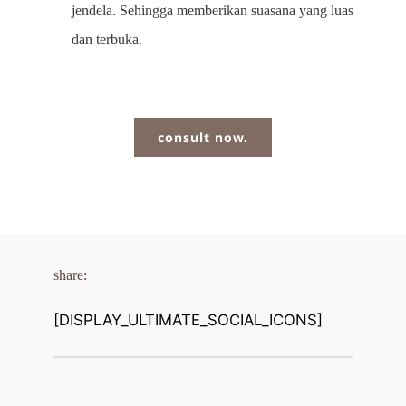
jendela. Sehingga memberikan suasana yang luas 
dan terbuka. 
consult now.
share:
[DISPLAY_ULTIMATE_SOCIAL_ICONS]