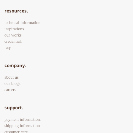
resources.
technical information.
inspirations.
our works.
credential.
faqs. 
company.
about us.
our blogs.
careers. 
support.
payment information.
shipping information.
customer care. 