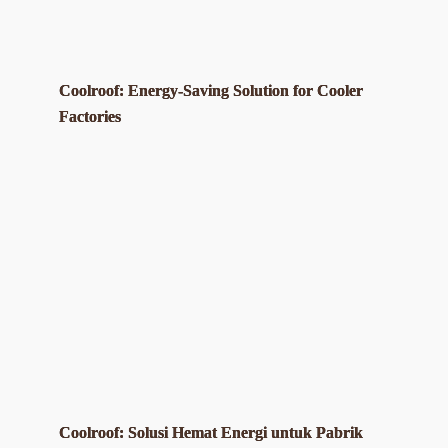
Coolroof: Energy-Saving Solution for Cooler
Factories
Coolroof: Solusi Hemat Energi untuk Pabrik