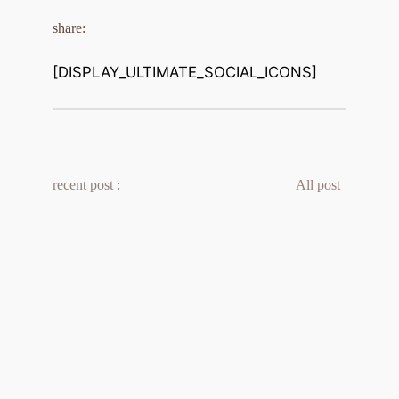
share:
[DISPLAY_ULTIMATE_SOCIAL_ICONS]
recent post :
All post 