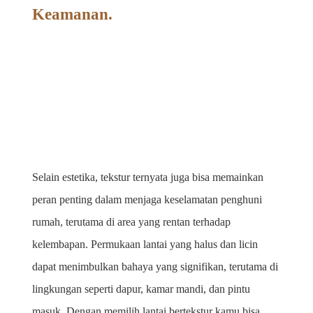
Keamanan.
Selain estetika, tekstur ternyata juga bisa memainkan 
peran penting dalam menjaga keselamatan penghuni 
rumah, terutama di area yang rentan terhadap 
kelembapan. Permukaan lantai yang halus dan licin 
dapat menimbulkan bahaya yang signifikan, terutama di 
lingkungan seperti dapur, kamar mandi, dan pintu 
masuk. Dengan memilih lantai bertekstur kamu bisa 