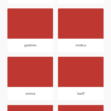
guidonia
modica
aversa
banff