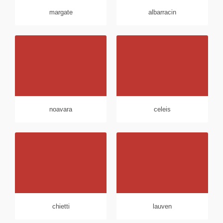
margate
albarracin
noavara
celeis
chietti
lauven