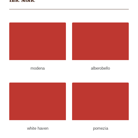
modena
alberobello
white haven
pomezia