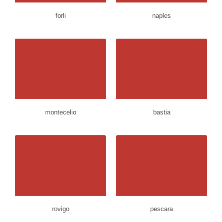
forli
naples
montecelio
bastia
rovigo
pescara