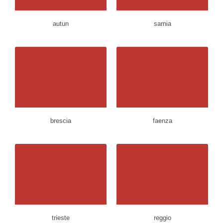
autun
sarnia
brescia
faenza
trieste
reggio