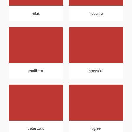
rubis
flevume
cudillero
grosseto
catanzaro
tigree