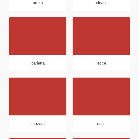
arezo
orleans
barletta
lecce
mazara
quila