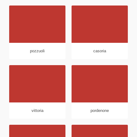
pozzuoli
casoria
vittoria
pordenone