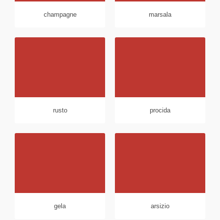
champagne
marsala
rusto
procida
gela
arsizio