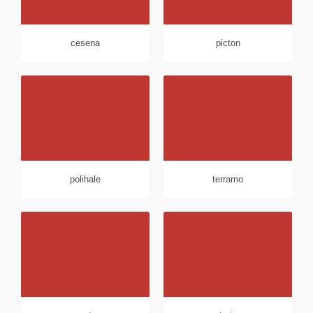
cesena
picton
polihale
terramo