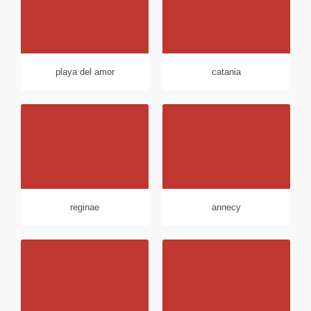
playa del amor
catania
reginae
annecy