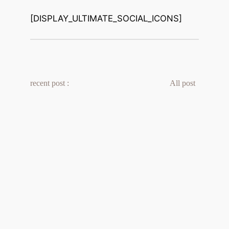
[DISPLAY_ULTIMATE_SOCIAL_ICONS]
recent post :
All post 