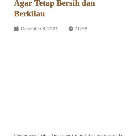
Agar Tetap Bersih dan
Berkilau
December 8, 2021
10:59
Penggunaan batu alam seperti granit dan marmer pada 