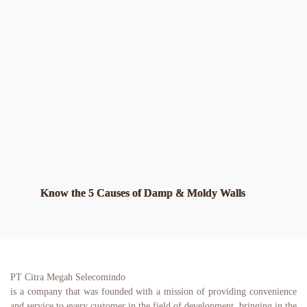
Know the 5 Causes of Damp & Moldy Walls
PT Citra Megah Selecomindo
is a company that was founded with a mission of providing convenience 
and service to every customer in the field of development, bringing in the 