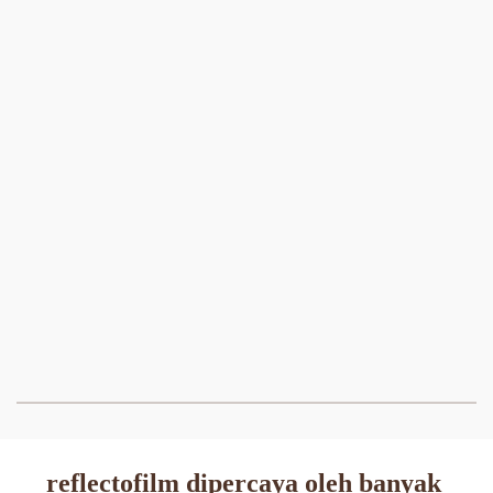
reflectofilm dipercaya oleh banyak 