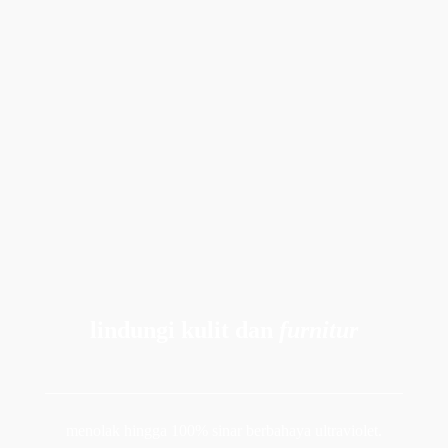
lindungi kulit dan
 furnitur
menolak hingga 100% sinar berbahaya ultraviolet.