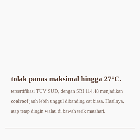
tolak panas maksimal hingga 27
°
C
.
tersertifikasi TUV SUD, dengan SRI 114,48 menjadikan 
coolroof 
jauh lebih unggul dibanding cat biasa. Hasilnya, 
atap tetap dingin walau di bawah terik matahari.