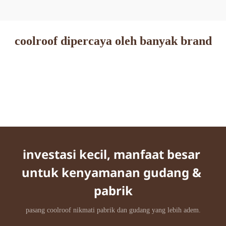
coolroof dipercaya oleh banyak brand
investasi kecil, manfaat besar 
untuk kenyamanan gudang & 
pabrik
pasang coolroof nikmati pabrik dan gudang yang lebih adem.